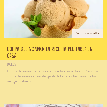
Scopri la ricetta
Coppa del nonno: la ricetta per farla in
casa
Dolce
Coppa del nonno fatta in casa: ricetta e variante con l’orzo La
coppa del nonno è uno dei gelati dell’estate che chiunque ha
mangiato almeno…