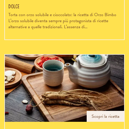
Dolce
Torta con orzo solubile e cioccolato: la ricetta di Orzo Bimbo
L’orzo solubile diventa sempre più protagonista di ricette
alternative a quelle tradizionali. L’assenza di…
Scopri la ricetta