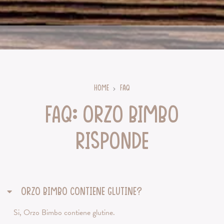
Home
Faq
FAQ: Orzo Bimbo
risponde
ORZO BIMBO CONTIENE GLUTINE?
Si, Orzo Bimbo contiene glutine.