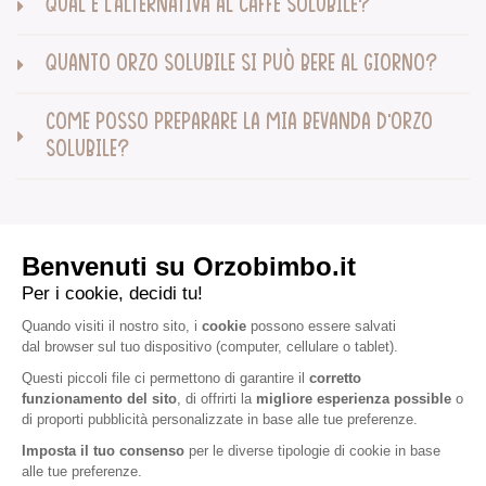
QUAL È L’ALTERNATIVA AL CAFFÈ SOLUBILE?
QUANTO ORZO SOLUBILE SI PUÒ BERE AL GIORNO?
COME POSSO PREPARARE LA MIA BEVANDA D’ORZO
SOLUBILE?
Capsule
COME SI FA IL CAFFÈ D’ORZO IN CAPSULE?
QUALI CAPSULE D’ORZO SONO COMPATIBILI CON
NESPRESSO?
COME SI SMALTISCONO LE CAPSULE D’ORZO?