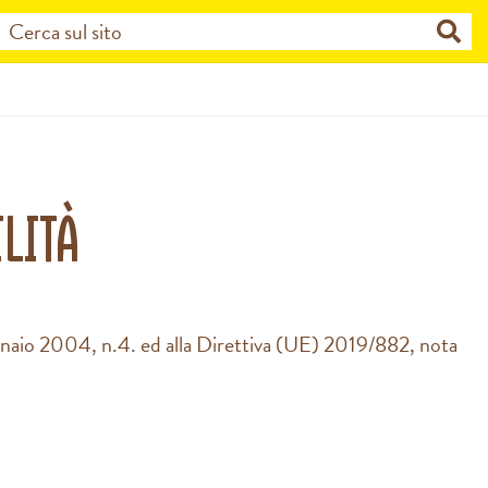
lità
ennaio 2004, n.4. ed alla Direttiva (UE) 2019/882, nota