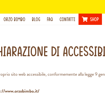
ORZO BIMBO
BLOG
FAQ
CONTATTI
SHOP
hiarazione di accessibi
proprio sito web accessibile, conformemente alla legge 9 g
s://www.orzobimbo.it/