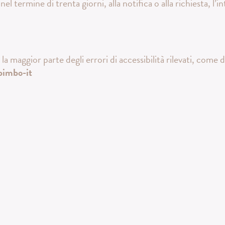
el termine di trenta giorni, alla notifica o alla richiesta, l’
la maggior parte degli errori di accessibilità rilevati, come d
obimbo-it