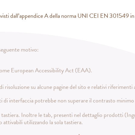
evisti dall’appendice A della norma UNI CEI EN 301549 in r
l seguente motivo:
 come European Accessibility Act (EAA).
 di risoluzione su alcune pagine del sito e relativi riferimen
i di interfaccia potrebbe non superare il contrasto minimo 
 tastiera. Inoltre le tab, presenti nel dettaglio prodotti (In
attivabili utilizzando la sola tastiera.