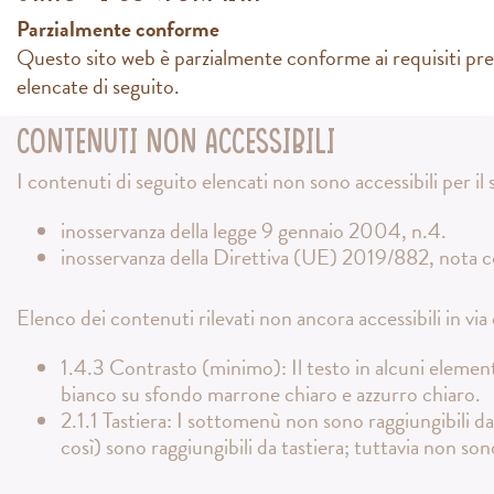
Parzialmente conforme
Questo sito web è parzialmente conforme ai requisiti pr
elencate di seguito.
Contenuti non accessibili
I contenuti di seguito elencati non sono accessibili per i
inosservanza della legge 9 gennaio 2004, n.4.
inosservanza della Direttiva (UE) 2019/882, nota
Elenco dei contenuti rilevati non ancora accessibili in via
1.4.3 Contrasto (minimo): Il testo in alcuni element
bianco su sfondo marrone chiaro e azzurro chiaro.
2.1.1 Tastiera: I sottomenù non sono raggiungibili da
così) sono raggiungibili da tastiera; tuttavia non sono 