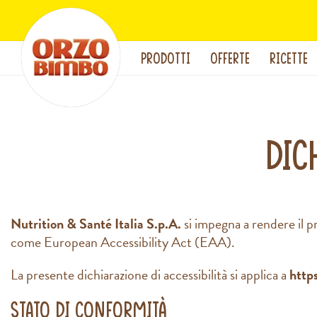
PRODOTTI
OFFERTE
RICETTE
Dic
Nutrition & Santé Italia S.p.A.
si impegna a rendere il 
come European Accessibility Act (EAA).
La presente dichiarazione di accessibilità si applica a
http
Stato di conformità