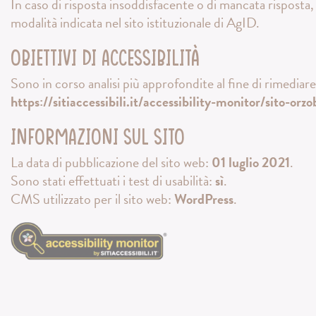
In caso di risposta insoddisfacente o di mancata risposta, n
modalità indicata nel sito istituzionale di AgID.
Obiettivi di accessibilità
Sono in corso analisi più approfondite al fine di rimediare 
https://sitiaccessibili.it/accessibility-monitor/sito-orz
Informazioni sul sito
La data di pubblicazione del sito web:
01 luglio 2021
.
Sono stati effettuati i test di usabilità:
sì
.
CMS utilizzato per il sito web:
WordPress
.