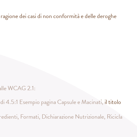
agione dei casi di non conformità e delle deroghe
ti alle WCAG 2.1:
di 4.5:1 Esempio pagina Capsule e Macinati, il titolo
gredienti, Formati, Dichiarazione Nutrizionale, Ricicla