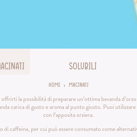
acinati
Solubili
Home
Macinati
frirti la possibilità di preparare un’ottima bevanda d’orzo 
da carica di gusto e aroma al punto giusto. Puoi utilizzare l
con l’apposita orziera.
di caffeina, per cui può essere consumato come alternativa 