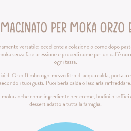
 macinato per moka Orzo 
mente versatile: eccellente a colazione o come dopo pasto
la moka senza fare pressione e procedi come per un caffè nor
ogni tazza.
iai di Orzo Bimbo ogni mezzo litro di acqua calda, porta a eb
secondo i tuoi gusti. Puoi berla calda o lasciarla raffreddare
moka anche come ingrediente per creme, budini o soffici cia
dessert adatto a tutta la famiglia.