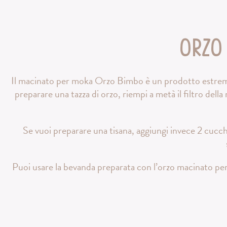
Orzo
Il macinato per moka Orzo Bimbo è un prodotto estrema
preparare una tazza di orzo, riempi a metà il filtro del
Se vuoi preparare una tisana, aggiungi invece 2 cucch
Puoi usare la bevanda preparata con l’orzo macinato per 