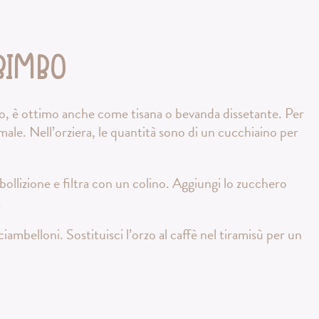
Bimbo
, è ottimo anche come tisana o bevanda dissetante. Per
male. Nell’orziera, le quantità sono di un cucchiaino per
ollizione e filtra con un colino. Aggiungi lo zucchero
.
mbelloni. Sostituisci l’orzo al caffè nel tiramisù per un