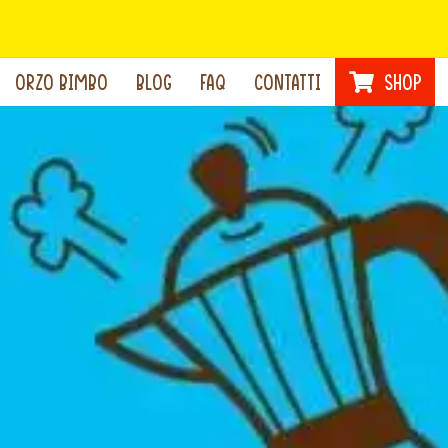
ORZO BIMBO
BLOG
FAQ
CONTATTI
SHOP