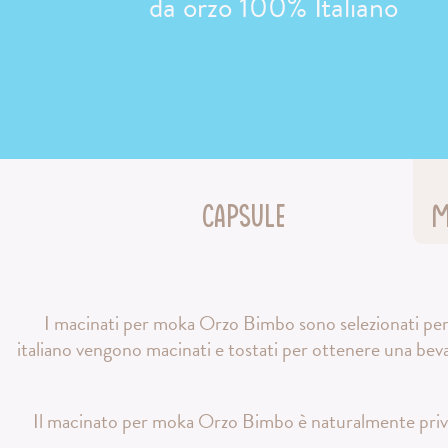
da orzo 100% Italiano
Capsule
M
I macinati per moka Orzo Bimbo sono selezionati per of
italiano vengono macinati e tostati per ottenere una bevan
Il macinato per moka Orzo Bimbo è naturalmente privo 