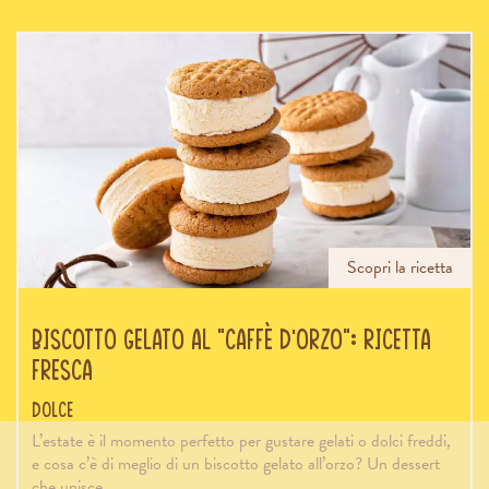
Scopri la ricetta
Biscotto gelato al “caffè d’orzo”: ricetta
fresca
Dolce
L’estate è il momento perfetto per gustare gelati o dolci freddi,
e cosa c’è di meglio di un biscotto gelato all’orzo? Un dessert
che unisce…