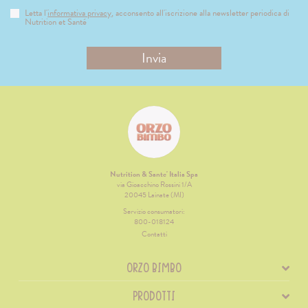
Letta l'
informativa privacy
, acconsento all'iscrizione alla newsletter periodica di
Nutrition et Santé
Nutrition & Sante' Italia Spa
via Gioacchino Rossini 1/A
20045 Lainate (MI)
Servizio consumatori:
800-018124
Contatti
ORZO BIMBO
PRODOTTI