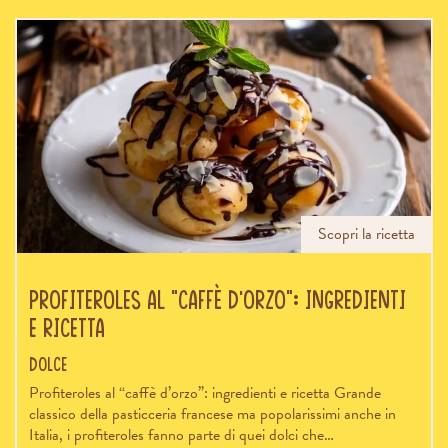
Scopri la ricetta
Profiteroles al “caffè d’orzo”: ingredienti
e ricetta
Dolce
Profiteroles al “caffè d’orzo”: ingredienti e ricetta Grande
classico della pasticceria francese ma popolarissimi anche in
Italia, i profiteroles fanno parte di quei dolci che…