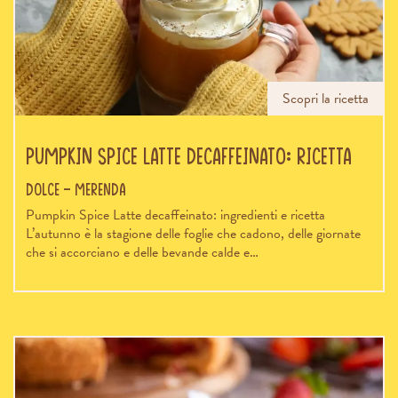
Scopri la ricetta
Pumpkin Spice Latte decaffeinato: ricetta
Dolce - Merenda
Pumpkin Spice Latte decaffeinato: ingredienti e ricetta
L’autunno è la stagione delle foglie che cadono, delle giornate
che si accorciano e delle bevande calde e…