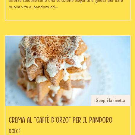
all’orzo solubile sono una soluzione elegante e golosa per dare
nuova vita al pandoro ed…
Scopri la ricetta
Crema al “caffè d’orzo” per il Pandoro
Dolce