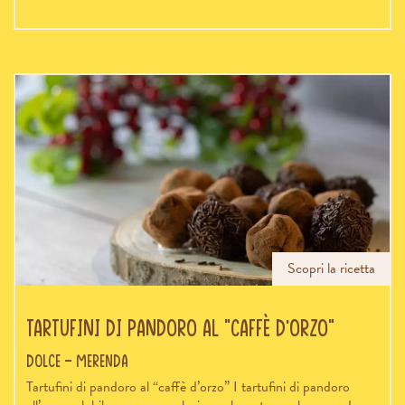
Scopri la ricetta
Tartufini di pandoro al “caffè d’orzo”
Dolce - Merenda
Tartufini di pandoro al “caffè d’orzo” I tartufini di pandoro