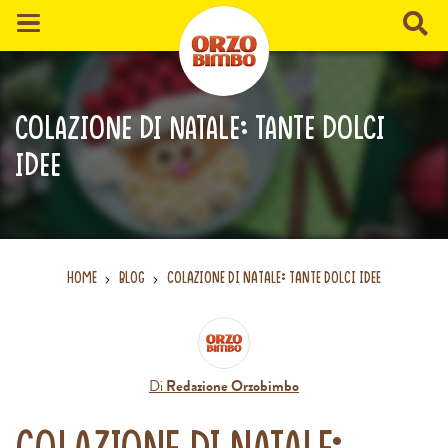
Categoria:
Colazione di Natale: tante dolci
idee
Home
Blog
Colazione di Natale: tante dolci idee
Di
Redazione Orzobimbo
Colazione di Natale: