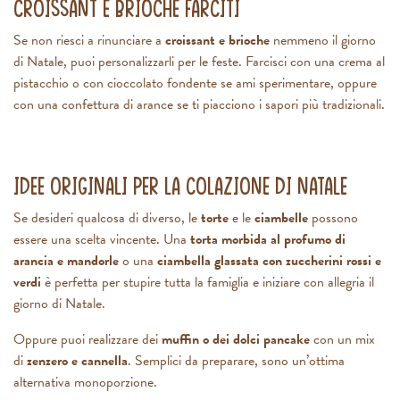
Croissant e brioche farciti
Se non riesci a rinunciare a
croissant e brioche
nemmeno il giorno
di Natale, puoi personalizzarli per le feste. Farcisci con una crema al
pistacchio o con cioccolato fondente se ami sperimentare, oppure
con una confettura di arance se ti piacciono i sapori più tradizionali.
Idee originali per la colazione di Natale
Se desideri qualcosa di diverso, le
torte
e le
ciambelle
possono
essere una scelta vincente. Una
torta morbida al profumo di
arancia e mandorle
o una
ciambella glassata con zuccherini rossi e
verdi
è perfetta per stupire tutta la famiglia e iniziare con allegria il
giorno di Natale.
Oppure puoi realizzare dei
muffin o dei dolci pancake
con un mix
di
zenzero e cannella
. Semplici da preparare, sono un’ottima
alternativa monoporzione.