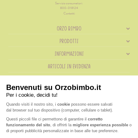
Servizio consumatori:
800-018124
Contatti
ORZO BIMBO
PRODOTTI
INFORMAZIONI
ARTICOLI IN EVIDENZA
RICETTE IN EVIDENZA
SHOP
ORDINI TELEFONICI
800 018 124