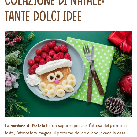
tante dolci idee
La
mattina di Natale
ha un sapore speciale: l’attesa del giorno di
festa, l’atmosfera magica, il profumo dei dolci che invade la casa.