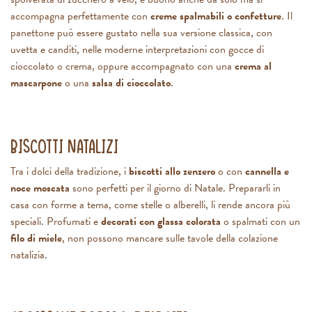
accompagna perfettamente con
creme spalmabili o confetture
. Il
panettone può essere gustato nella sua versione classica, con
uvetta e canditi, nelle moderne interpretazioni con gocce di
cioccolato o crema, oppure accompagnato con una
crema al
mascarpone
o una
salsa di cioccolato
.
Biscotti natalizi
Tra i dolci della tradizione, i
biscotti allo zenzero
o con
cannella e
noce moscata
sono perfetti per il giorno di Natale. Prepararli in
casa con forme a tema, come stelle o alberelli, li rende ancora più
speciali. Profumati e
decorati con glassa colorata
o spalmati con un
filo di miele
, non possono mancare sulle tavole della colazione
natalizia.