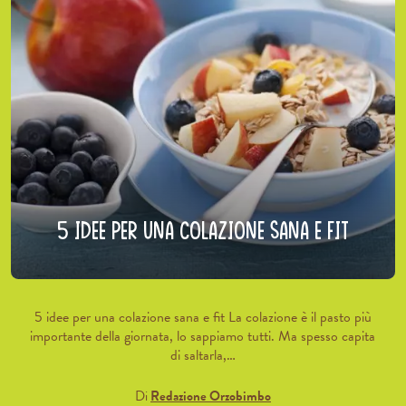
5 idee per una colazione sana e fit
5 idee per una colazione sana e fit La colazione è il pasto più
importante della giornata, lo sappiamo tutti. Ma spesso capita
di saltarla,…
Di
Redazione Orzobimbo