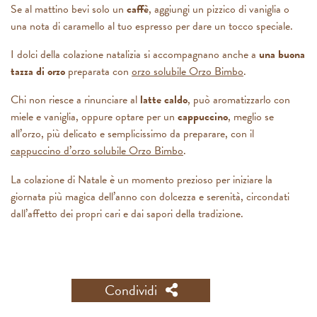
Se al mattino bevi solo un
caffè
, aggiungi un pizzico di vaniglia o
una nota di caramello al tuo espresso per dare un tocco speciale.
I dolci della colazione natalizia si accompagnano anche a
una buona
tazza di orzo
preparata con
orzo solubile Orzo Bimbo
.
Chi non riesce a rinunciare al
latte caldo
, può aromatizzarlo con
miele e vaniglia, oppure optare per un
cappuccino
, meglio se
all’orzo, più delicato e semplicissimo da preparare, con il
cappuccino d’orzo solubile Orzo Bimbo
.
La colazione di Natale è un momento prezioso per iniziare la
giornata più magica dell’anno con dolcezza e serenità, circondati
dall’affetto dei propri cari e dai sapori della tradizione.
Condividi