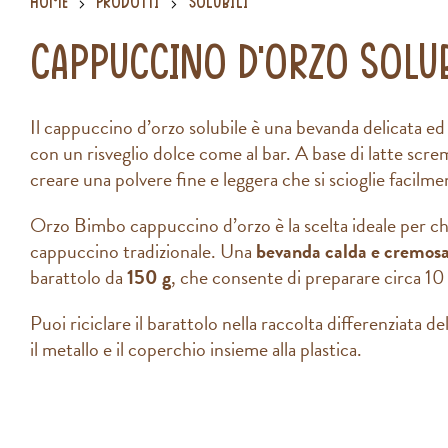
Home
Prodotti
Solubili
Cappuccino d’orzo solub
Il cappuccino d’orzo solubile è una bevanda delicata ed e
con un risveglio dolce come al bar. A base di latte screm
creare una polvere fine e leggera che si scioglie facilme
Orzo Bimbo cappuccino d’orzo è la scelta ideale per ch
cappuccino tradizionale. Una
bevanda calda e cremos
barattolo da
150 g
, che consente di preparare circa 10
Puoi riciclare il barattolo nella raccolta differenziata del
il metallo e il coperchio insieme alla plastica.