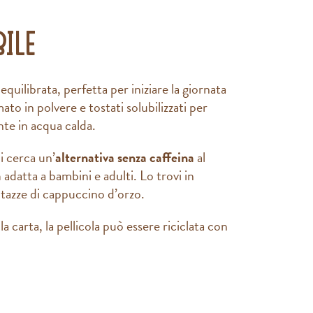
ile
quilibrata, perfetta per iniziare la giornata
ato in polvere e tostati solubilizzati per
nte in acqua calda.
i cerca un’
alternativa senza caffeina
al
a
adatta a bambini e adulti. Lo trovi in
 tazze di cappuccino d’orzo.
la carta, la pellicola può essere riciclata con