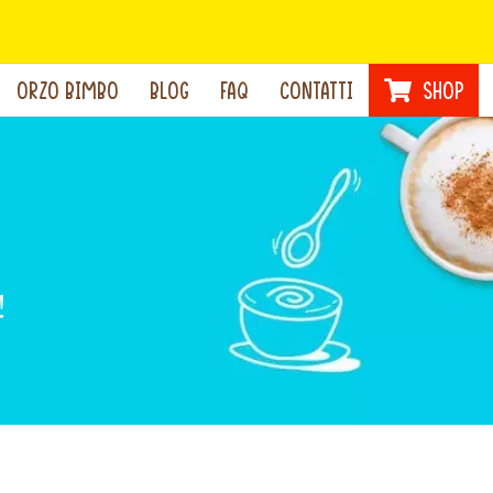
ORZO BIMBO
BLOG
FAQ
CONTATTI
SHOP
!