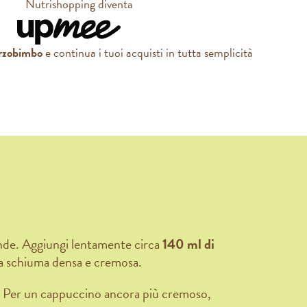
Nutrishopping diventa
rzobimbo
e continua i tuoi acquisti in tutta semplicità
rande. Aggiungi lentamente circa
140 ml di
na schiuma densa e cremosa.
e. Per un cappuccino ancora più cremoso,