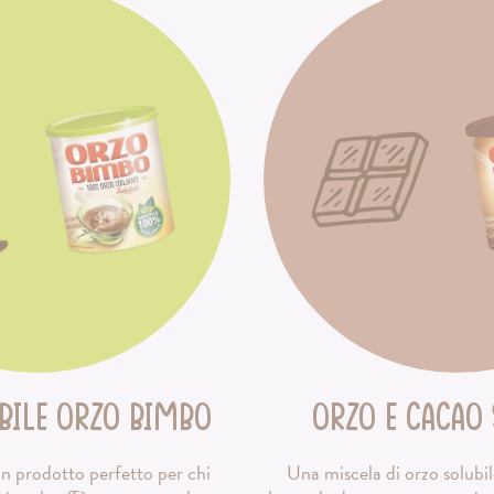
bile Orzo Bimbo
Orzo e cacao 
un prodotto perfetto per chi
Una miscela di orzo solubi