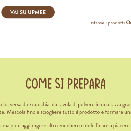
VAI SU UPMEE
ritrova i prodotti
O
Come si prepara
bile, versa due cucchiai da tavola di polvere in una tazza g
e. Mescola fino a sciogliere tutto il prodotto e formare u
 ma puoi aggiungere altro zucchero e dolcificare a piacer