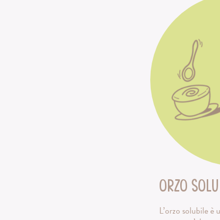
Orzo solu
L’orzo solubile è 