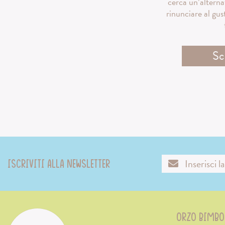
cerca un’alterna
rinunciare al gus
Sc
Iscriviti alla newsletter
ORZO BIMBO