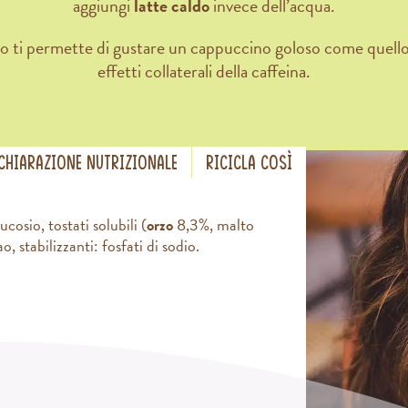
aggiungi
latte caldo
invece dell’acqua.
 ti permette di gustare un cappuccino goloso come quello de
effetti collaterali della caffeina.
CHIARAZIONE NUTRIZIONALE
RICICLA COSÌ
cosio, tostati solubili (
orzo
8,3%, malto
o, stabilizzanti: fosfati di sodio.