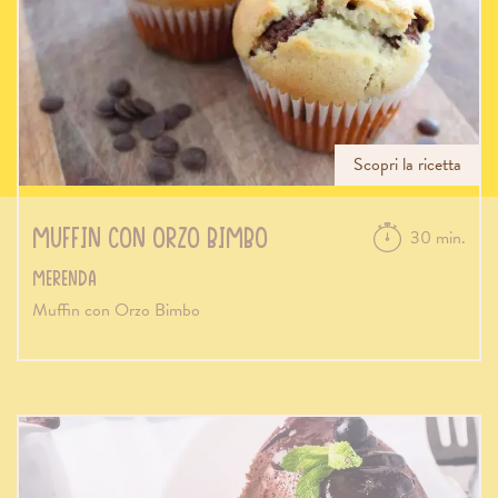
Scopri la ricetta
Muffin con Orzo Bimbo
30 min.
Merenda
Muffin con Orzo Bimbo