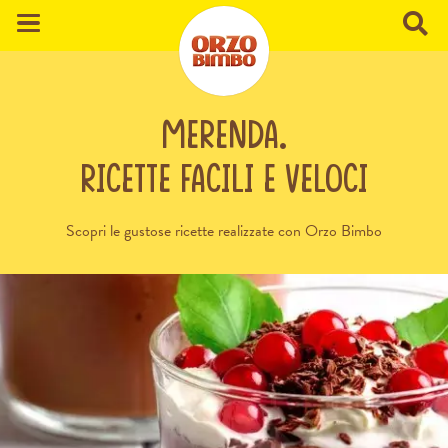
merenda.
Ricette facili e veloci
Scopri le gustose ricette realizzate con Orzo Bimbo