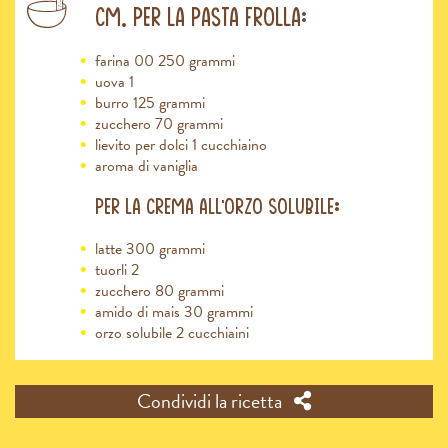
cm. Per la pasta frolla:
farina 00 250 grammi
uova 1
burro 125 grammi
zucchero 70 grammi
lievito per dolci 1 cucchiaino
aroma di vaniglia
Per la crema all’orzo solubile:
latte 300 grammi
tuorli 2
zucchero 80 grammi
amido di mais 30 grammi
orzo solubile 2 cucchiaini
Condividi la ricetta