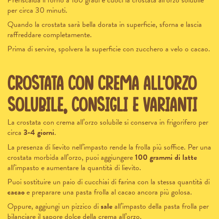
per circa 30 minuti.
Quando la crostata sarà bella dorata in superficie, sforna e lascia
raffreddare completamente.
Prima di servire, spolvera la superficie con zucchero a velo o cacao.
Crostata con crema all’orzo
solubile, consigli e varianti
La crostata con crema all’orzo solubile si conserva in frigorifero per
circa
3-4 giorni
.
La presenza di lievito nell’impasto rende la frolla più soffice. Per una
crostata morbida all’orzo, puoi aggiungere
100 grammi di latte
all’impasto e aumentare la quantità di lievito.
Puoi sostituire un paio di cucchiai di farina con la stessa quantità di
cacao
e preparare una pasta frolla al cacao ancora più golosa.
Oppure, aggiungi un pizzico di
sale
all’impasto della pasta frolla per
bilanciare il sapore dolce della crema all’orzo.