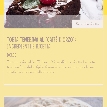
Scopri la ricetta
Torta tenerina al “caffè d’orzo”:
ingredienti e ricetta
Dolce
Torta tenerina al “caffè d’orzo”: ingredienti e ricetta La torta
tenerina è un dolce tipico ferrarese che conquista per la sua
crosticina croccante all’esterno e…