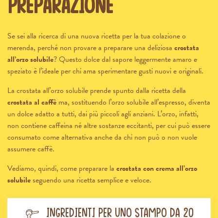
preparazione
Se sei alla ricerca di una nuova ricetta per la tua colazione o
merenda, perché non provare a preparare una deliziosa
crostata
all’orzo solubile
? Questo dolce dal sapore leggermente amaro e
speziato è l’ideale per chi ama sperimentare gusti nuovi e originali.
La crostata all’orzo solubile prende spunto dalla ricetta della
crostata al caffè
ma, sostituendo l’orzo solubile all’espresso, diventa
un dolce adatto a tutti, dai più piccoli agli anziani. L’orzo, infatti,
non contiene caffeina né altre sostanze eccitanti, per cui può essere
consumato come alternativa anche da chi non può o non vuole
assumere caffè.
Vediamo, quindi, come preparare la
crostata con crema all’orzo
solubile
seguendo una ricetta semplice e veloce.
Ingredienti per uno stampo da 20