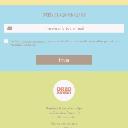
Iscriviti alla newsletter
Letta l'
informativa privacy
, acconsento all'iscrizione alla newsletter periodica di
Nutrition et Santé
Nutrition & Sante' Italia Spa
via Gioacchino Rossini 1/A
20045 Lainate (MI)
Servizio consumatori:
800-018124