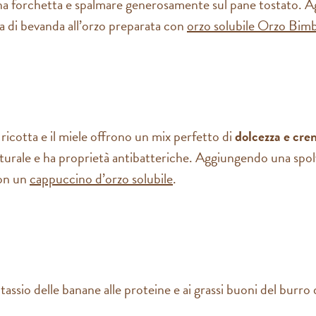
 forchetta e spalmare generosamente sul pane tostato. Ag
a di bevanda all’orzo preparata con
orzo solubile Orzo Bim
ricotta e il miele offrono un mix perfetto di
dolcezza e cre
 naturale e ha proprietà antibatteriche. Aggiungendo una spol
con un
cappuccino d’orzo solubile
.
tassio delle banane alle proteine e ai grassi buoni del burro d