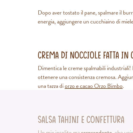
Dopo aver tostato il pane, spalmare il burro
energia, aggiungere un cucchiaino di miel
Crema di nocciole fatta in 
Dimentica le creme spalmabili industriali!
ottenere una consistenza cremosa. Aggiung
una tazza di
orzo e cacao Orzo Bimbo
.
Salsa tahini e confettura
Un mix insolito ma
sorprendente
, che uni