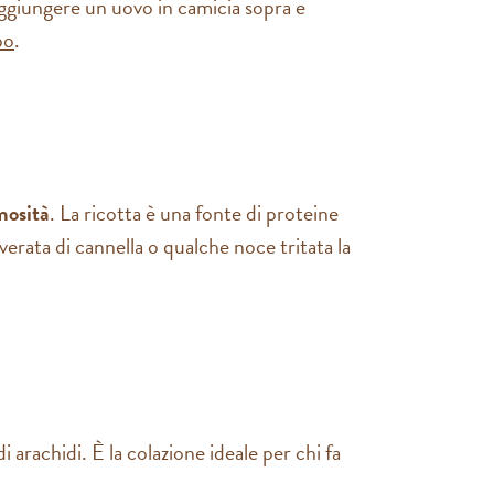
giungere un uovo in camicia sopra e
bo
.
mosità
. La ricotta è una fonte di proteine
verata di cannella o qualche noce tritata la
i arachidi. È la colazione ideale per chi fa