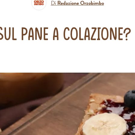
Di
Redazione Orzobimbo
ul pane a colazione? 1