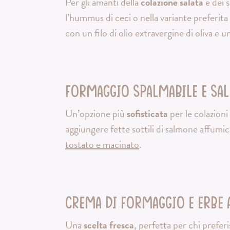
Per gli amanti della
colazione salata
e dei 
l’hummus di ceci o nella variante preferita
con un filo di olio extravergine di oliva e 
Formaggio spalmabile e sa
Un’opzione più
sofisticata
per le colazion
aggiungere fette sottili di salmone affum
tostato e macinato
.
Crema di formaggio e erbe
Una
scelta fresca
, perfetta per chi preferi