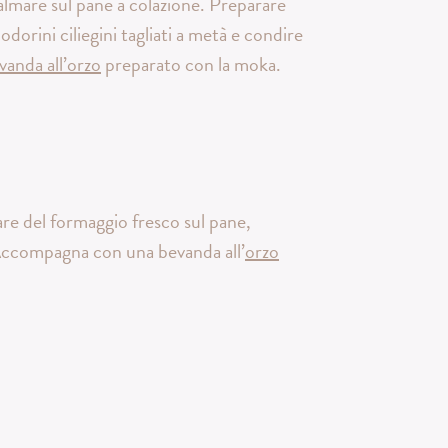
almare sul pane a colazione. Preparare
dorini ciliegini tagliati a metà e condire
vanda all’orzo
preparato con la moka.
are del formaggio fresco sul pane,
 Accompagna con una bevanda all’
orzo