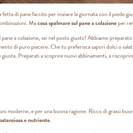
etta di pane farcito per iniziare la giornata con il piede giu
 combinazioni. Ma
cosa spalmare sul pane a colazione
per ren
l pane a colazione, sei nel posto giusto! Abbiamo preparato 
to di puro piacere. Che tu preferisca sapori dolci o salati, 
giusta. Preparati a scoprire nuovi abbinamenti, a riscoprire c
oni moderne, e per una buona ragione. Ricco di grassi buon
ostanziosa e nutriente
.