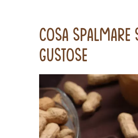
Cosa spalmare s
gustose