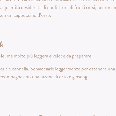
la quantità desiderata di confettura di frutti rossi, per un 
 con un cappuccino d’orzo.
a
ele
, ma molto più leggera e veloce da preparare.
cqua e cannella. Schiacciarle leggermente per ottenere una
Accompagna con una tazzina di orzo e ginseng.