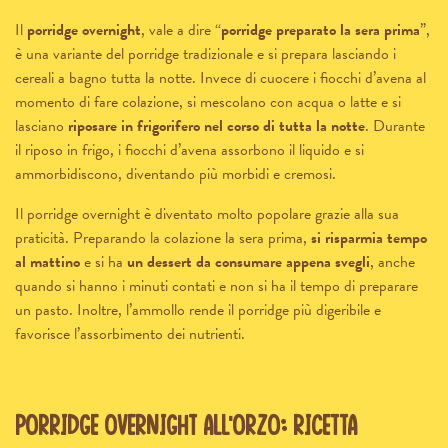
Il
porridge overnight
, vale a dire “
porridge preparato la sera prima
”,
è una variante del porridge tradizionale e si prepara lasciando i
cereali a bagno tutta la notte. Invece di cuocere i fiocchi d’avena al
momento di fare colazione, si mescolano con acqua o latte e si
lasciano
riposare in frigorifero nel corso di tutta la notte
. Durante
il riposo in frigo, i fiocchi d’avena assorbono il liquido e si
ammorbidiscono, diventando più morbidi e cremosi.
Il porridge overnight è diventato molto popolare grazie alla sua
praticità. Preparando la colazione la sera prima,
si risparmia tempo
al mattino
e si ha
un dessert da consumare appena svegli
, anche
quando si hanno i minuti contati e non si ha il tempo di preparare
un pasto. Inoltre, l’ammollo rende il porridge più digeribile e
favorisce l’assorbimento dei nutrienti.
Porridge overnight all’orzo: ricetta