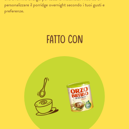
personalizzare il porridge overnight secondo i tuoi gusti e
preferenze.
Fatto con