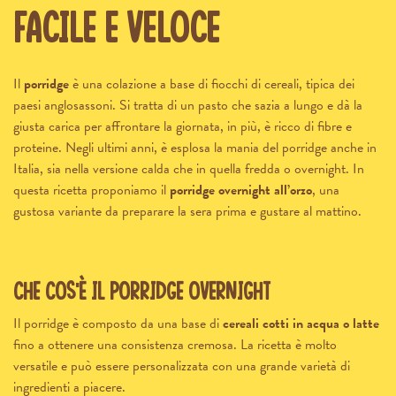
facile e veloce
Il
porridge
è una colazione a base di fiocchi di cereali, tipica dei
paesi anglosassoni. Si tratta di un pasto che sazia a lungo e dà la
giusta carica per affrontare la giornata, in più, è ricco di fibre e
proteine. Negli ultimi anni, è esplosa la mania del porridge anche in
Italia, sia nella versione calda che in quella fredda o overnight. In
questa ricetta proponiamo il
porridge overnight all’orzo
, una
gustosa variante da preparare la sera prima e gustare al mattino.
Che cos’è il porridge overnight
Il porridge è composto da una base di
cereali cotti in acqua o latte
fino a ottenere una consistenza cremosa. La ricetta è molto
versatile e può essere personalizzata con una grande varietà di
ingredienti a piacere.