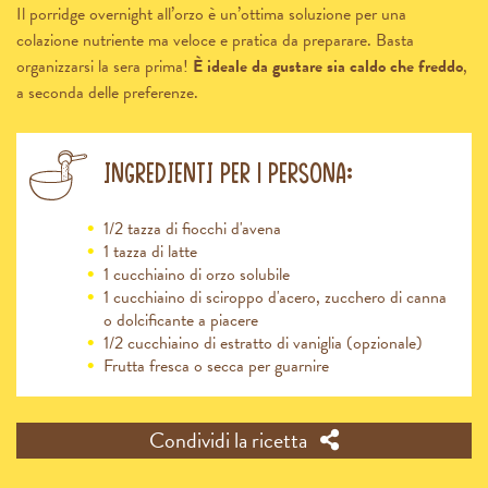
Il porridge overnight all’orzo è un’ottima soluzione per una
colazione nutriente ma veloce e pratica da preparare. Basta
organizzarsi la sera prima!
È ideale da gustare sia caldo che freddo
,
a seconda delle preferenze.
Ingredienti per 1 persona:
1/2 tazza di fiocchi d'avena
1 tazza di latte
1 cucchiaino di orzo solubile
1 cucchiaino di sciroppo d'acero, zucchero di canna
o dolcificante a piacere
1/2 cucchiaino di estratto di vaniglia (opzionale)
Frutta fresca o secca per guarnire
Condividi la ricetta