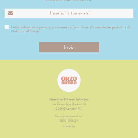
Letta l'
informativa privacy
, acconsento all'iscrizione alla newsletter periodica di
Nutrition et Santé
Nutrition & Sante' Italia Spa
via Gioacchino Rossini 1/A
20045 Lainate (MI)
Servizio consumatori:
800-018124
Contatti