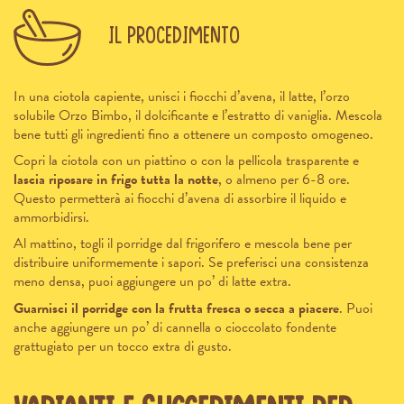
Il procedimento
In una ciotola capiente, unisci i fiocchi d’avena, il latte, l’
orzo
solubile Orzo Bimbo
, il dolcificante e l’estratto di vaniglia. Mescola
bene tutti gli ingredienti fino a ottenere un composto omogeneo.
Copri la ciotola con un piattino o con la pellicola trasparente e
lascia riposare in frigo tutta la notte
, o almeno per 6-8 ore.
Questo permetterà ai fiocchi d’avena di assorbire il liquido e
ammorbidirsi.
Al mattino, togli il porridge dal frigorifero e mescola bene per
distribuire uniformemente i sapori. Se preferisci una consistenza
meno densa, puoi aggiungere un po’ di latte extra.
Guarnisci il porridge con la frutta fresca o secca a piacere
. Puoi
anche aggiungere un po’ di cannella o cioccolato fondente
grattugiato per un tocco extra di gusto.